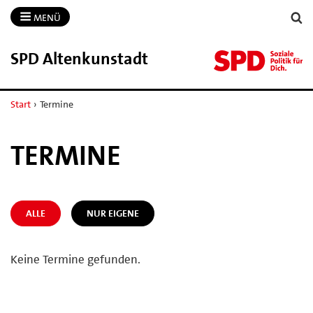
MENÜ
SPD Altenkunstadt
Start
›
Termine
TERMINE
ALLE
NUR EIGENE
Keine Termine gefunden.